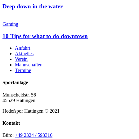
Deep down in the water
Gaming
10 Tips for what to do downtown
Anfahrt
Aktuelles
Verein
Mannschaften
Termine
Sportanlage
Munscheidstr. 56
45529 Hattingen
Hedefspor Hattingen © 2021
Kontakt
Büro:
+49 2324 / 593316