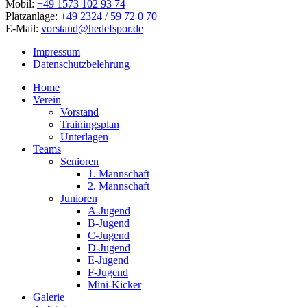
Mobil:
+49 1573 102 93 74
Platzanlage:
+49 2324 / 59 72 0 70
E-Mail:
vorstand@hedefspor.de
Impressum
Datenschutzbelehrung
Close
Home
Menu
Verein
Vorstand
Trainingsplan
Unterlagen
Teams
Senioren
1. Mannschaft
2. Mannschaft
Junioren
A-Jugend
B-Jugend
C-Jugend
D-Jugend
E-Jugend
F-Jugend
Mini-Kicker
Galerie