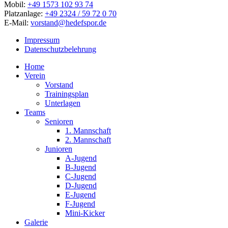
Mobil:
+49 1573 102 93 74
Platzanlage:
+49 2324 / 59 72 0 70
E-Mail:
vorstand@hedefspor.de
Impressum
Datenschutzbelehrung
Close
Home
Menu
Verein
Vorstand
Trainingsplan
Unterlagen
Teams
Senioren
1. Mannschaft
2. Mannschaft
Junioren
A-Jugend
B-Jugend
C-Jugend
D-Jugend
E-Jugend
F-Jugend
Mini-Kicker
Galerie