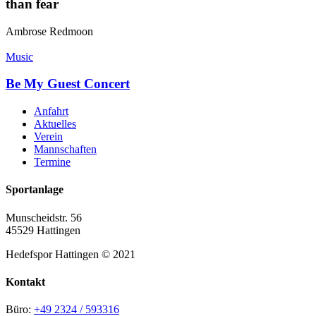
than fear
Ambrose Redmoon
Music
Be My Guest Concert
Anfahrt
Aktuelles
Verein
Mannschaften
Termine
Sportanlage
Munscheidstr. 56
45529 Hattingen
Hedefspor Hattingen © 2021
Kontakt
Büro:
+49 2324 / 593316